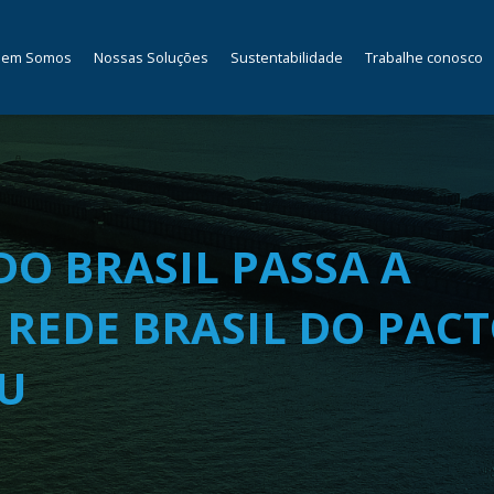
em Somos
Nossas Soluções
Sustentabilidade
Trabalhe conosco
DO BRASIL PASSA A
 REDE BRASIL DO PAC
U