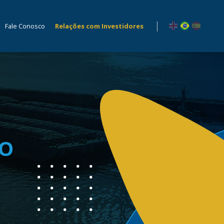
Fale Conosco
Relações com Investidores
TO