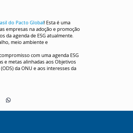
asil do Pacto Global
! Esta é uma
r as empresas na adoção e promoção
icos da agenda de ESG atualmente.
alho, meio ambiente e
o compromisso com uma agenda ESG
as e metas alinhadas aos Objetivos
 (ODS) da ONU e aos interesses da