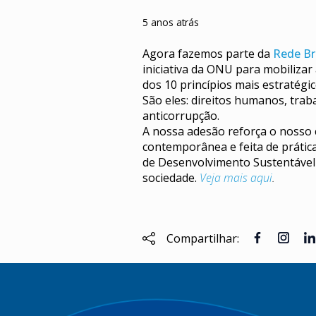
5 anos atrás
Agora fazemos parte da
Rede Br
iniciativa da ONU para mobiliza
dos 10 princípios mais estratég
São eles: direitos humanos, trab
anticorrupção.
A nossa adesão reforça o noss
contemporânea e feita de prátic
de Desenvolvimento Sustentável
sociedade.
Veja mais aqui
.
Compartilhar: